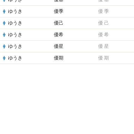
ゆうき
優季
優
季
ゆうき
優己
優
己
ゆうき
優希
優
希
ゆうき
優星
優
星
ゆうき
優期
優
期