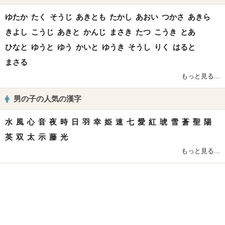
ゆたか
たく
そうじ
あきとも
たかし
あおい
つかさ
あきら
きよし
こうじ
あきと
かんじ
まさき
たつ
こうき
とあ
ひなと
ゆうと
ゆう
かいと
ゆうき
そうし
りく
はると
まさる
もっと見る...
男の子の人気の漢字
水
風
心
音
夜
時
日
羽
幸
姫
速
七
愛
紅
琥
雪
蒼
聖
陽
英
双
太
示
藤
光
もっと見る...