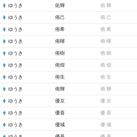
ゆうき
佑輝
佑
輝
ゆうき
侑己
侑
己
ゆうき
侑希
侑
希
ゆうき
侑暉
侑
暉
ゆうき
侑樹
侑
樹
ゆうき
侑煌
侑
煌
ゆうき
侑生
侑
生
ゆうき
侑輝
侑
輝
ゆうき
優京
優
京
ゆうき
優喜
優
喜
ゆうき
優城
優
城
ゆうき
優基
優
基