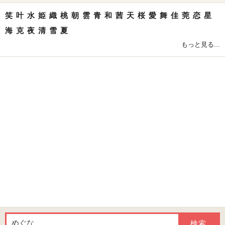
笑
叶
水
姫
織
桃
朝
雲
青
和
茜
天
桜
愛
舞
佳
莞
恋
星
海
克
夜
清
雪
夏
もっと見る...