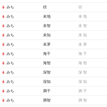
みち
径
径
みち
未地
未
地
みち
未智
未
智
みち
未知
未
知
みち
未茅
未
茅
みち
海千
海
千
みち
海智
海
智
みち
深智
深
智
みち
深知
深
知
みち
満千
満
千
みち
満智
満
智