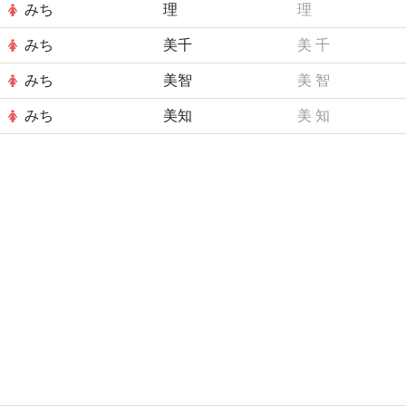
みち
理
理
みち
美千
美
千
みち
美智
美
智
みち
美知
美
知