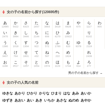
女の子の名前から探す(120695件)
あ
か
さ
た
な
は
ま
や
ら
わ
12685
5422
6315
1657
3893
3419
6928
675
1117
905
い
き
し
ち
に
ひ
み
り
2470
3994
3466
2144
606
4270
10922
6102
う
く
す
つ
ぬ
ふ
む
ゆ
る
1380
1018
1304
922
572
1760
620
9378
2119
え
け
せ
て
ね
へ
め
れ
3407
764
1831
432
567
222
1624
2439
お
こ
そ
と
の
ほ
も
よ
ろ
1168
3517
1057
1954
1574
1123
1744
914
277
男の子の名前から探す →
女の子の人気の名前
ゆきな
あかり
ひかり
かりな
ひまり
はな
あみ
あいか
ゆずき
あおい
あい
あき
いちか
あさな
ぬのめ
あやか