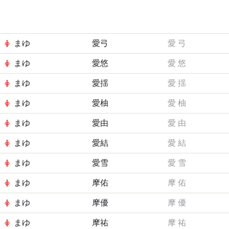
まゆ
愛弓
愛
弓
まゆ
愛悠
愛
悠
まゆ
愛揺
愛
揺
まゆ
愛柚
愛
柚
まゆ
愛由
愛
由
まゆ
愛結
愛
結
まゆ
愛雪
愛
雪
まゆ
摩佑
摩
佑
まゆ
摩優
摩
優
まゆ
摩祐
摩
祐