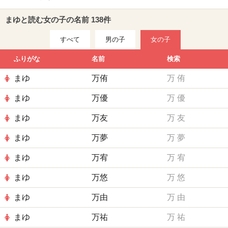
まゆと読む女の子の名前 138件
すべて
男の子
女の子
ふりがな
名前
検索
まゆ
万侑
万
侑
まゆ
万優
万
優
まゆ
万友
万
友
まゆ
万夢
万
夢
まゆ
万宥
万
宥
まゆ
万悠
万
悠
まゆ
万由
万
由
まゆ
万祐
万
祐