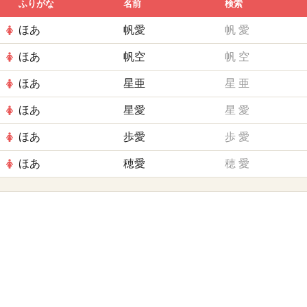
ふりがな
名前
検索
ほあ
帆愛
帆
愛
ほあ
帆空
帆
空
ほあ
星亜
星
亜
ほあ
星愛
星
愛
ほあ
歩愛
歩
愛
ほあ
穂愛
穂
愛