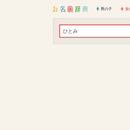
男の子
女