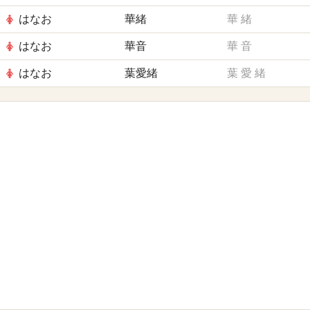
はなお
華緒
華
緒
はなお
華音
華
音
はなお
葉愛緒
葉
愛
緒