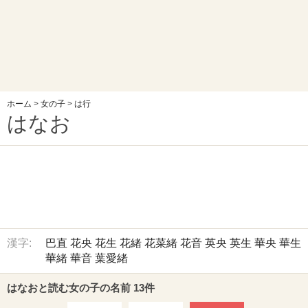
ホーム
>
女の子
>
は行
はなお
漢字:
巴直
花央
花生
花緒
花菜緒
花音
英央
英生
華央
華生
華緒
華音
葉愛緒
はなおと読む女の子の名前 13件