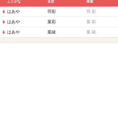
ふりがな
名前
検索
はあや
羽彩
羽
彩
はあや
葉彩
葉
彩
はあや
葉綾
葉
綾