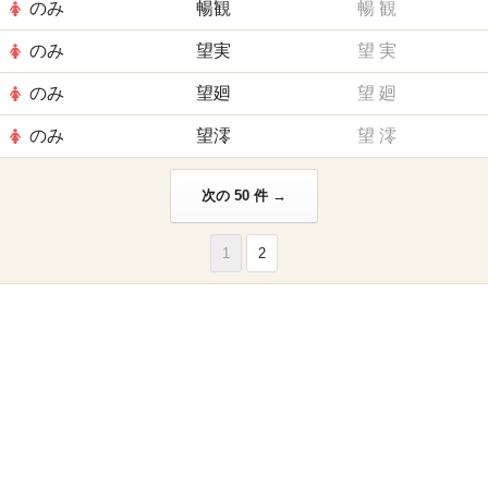
のみ
暢観
暢
観
のみ
望実
望
実
のみ
望廻
望
廻
のみ
望澪
望
澪
次の 50 件 →
1
2