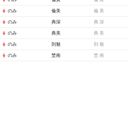
のみ
倫美
倫
美
のみ
典深
典
深
のみ
典美
典
美
のみ
則魅
則
魅
のみ
埜南
埜
南