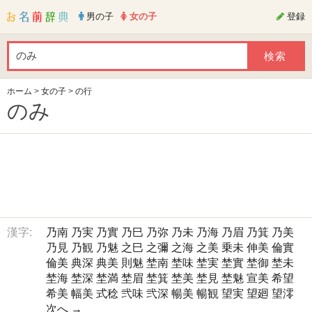
男の子
女の子
登録
ホーム
>
女の子
>
の行
のみ
漢字:
乃南
乃実
乃實
乃巳
乃弥
乃未
乃海
乃眉
乃箕
乃美
乃見
乃観
乃魅
之巳
之彌
之海
之美
乗未
伸美
倫實
倫美
典深
典美
則魅
埜南
埜味
埜実
埜實
埜御
埜未
埜海
埜深
埜満
埜眉
埜箕
埜美
埜見
埜魅
宣美
希望
希美
幅美
式稔
弐味
弐深
暢美
暢観
望実
望廻
望澪
次へ →