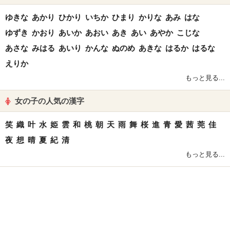
ゆきな
あかり
ひかり
いちか
ひまり
かりな
あみ
はな
ゆずき
かおり
あいか
あおい
あき
あい
あやか
こじな
あさな
みはる
あいり
かんな
ぬのめ
あきな
はるか
はるな
えりか
もっと見る...
女の子の人気の漢字
笑
織
叶
水
姫
雲
和
桃
朝
天
雨
舞
桜
進
青
愛
茜
莞
佳
夜
想
晴
夏
紀
清
もっと見る...