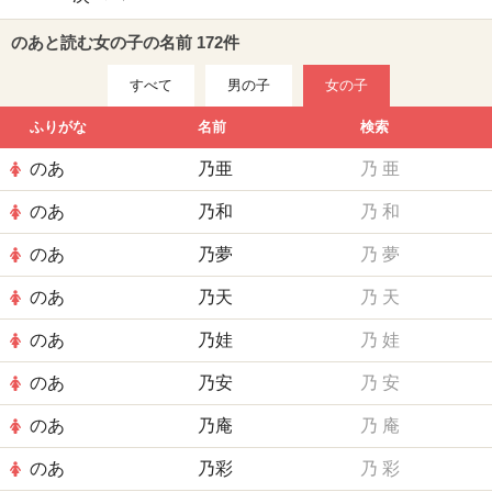
のあと読む女の子の名前 172件
すべて
男の子
女の子
ふりがな
名前
検索
のあ
乃亜
乃
亜
のあ
乃和
乃
和
のあ
乃夢
乃
夢
のあ
乃天
乃
天
のあ
乃娃
乃
娃
のあ
乃安
乃
安
のあ
乃庵
乃
庵
のあ
乃彩
乃
彩