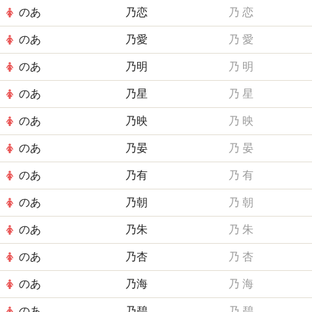
のあ
乃恋
乃
恋
のあ
乃愛
乃
愛
のあ
乃明
乃
明
のあ
乃星
乃
星
のあ
乃映
乃
映
のあ
乃晏
乃
晏
のあ
乃有
乃
有
のあ
乃朝
乃
朝
のあ
乃朱
乃
朱
のあ
乃杏
乃
杏
のあ
乃海
乃
海
のあ
乃碧
乃
碧