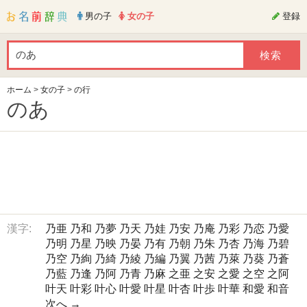
男の子
女の子
登録
ホーム
>
女の子
>
の行
のあ
漢字:
乃亜
乃和
乃夢
乃天
乃娃
乃安
乃庵
乃彩
乃恋
乃愛
乃明
乃星
乃映
乃晏
乃有
乃朝
乃朱
乃杏
乃海
乃碧
乃空
乃絢
乃綺
乃綾
乃編
乃翼
乃茜
乃萊
乃葵
乃蒼
乃藍
乃逢
乃阿
乃青
乃麻
之亜
之安
之愛
之空
之阿
叶天
叶彩
叶心
叶愛
叶星
叶杏
叶歩
叶華
和愛
和音
次へ →