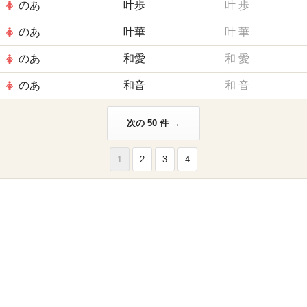
のあ
叶歩
叶
歩
のあ
叶華
叶
華
のあ
和愛
和
愛
のあ
和音
和
音
次の 50 件 →
1
2
3
4