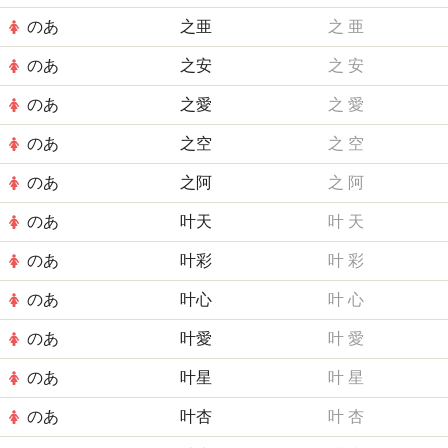
のあ
之亜
之
亜
のあ
之安
之
安
のあ
之愛
之
愛
のあ
之空
之
空
のあ
之阿
之
阿
のあ
叶天
叶
天
のあ
叶彩
叶
彩
のあ
叶心
叶
心
のあ
叶愛
叶
愛
のあ
叶星
叶
星
のあ
叶杏
叶
杏