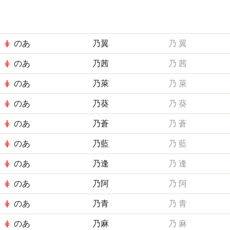
のあ
乃翼
乃
翼
のあ
乃茜
乃
茜
のあ
乃萊
乃
萊
のあ
乃葵
乃
葵
のあ
乃蒼
乃
蒼
のあ
乃藍
乃
藍
のあ
乃逢
乃
逢
のあ
乃阿
乃
阿
のあ
乃青
乃
青
のあ
乃麻
乃
麻