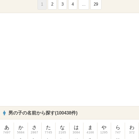
1
2
3
4
...
29
男の子の名前から探す(100438件)
あ
か
さ
た
な
は
ま
や
ら
わ
7497
5684
2867
7745
2165
3084
4166
1295
747
372