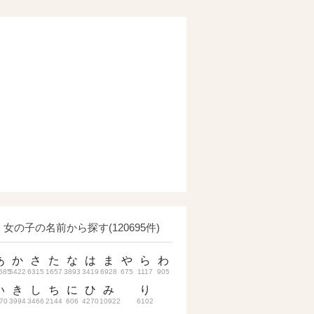
女の子の名前から探す(120695件)
あ
か
さ
た
な
は
ま
や
ら
わ
685
5422
6315
1657
3893
3419
6928
675
1117
905
い
き
し
ち
に
ひ
み
り
70
3994
3466
2144
606
4270
10922
6102