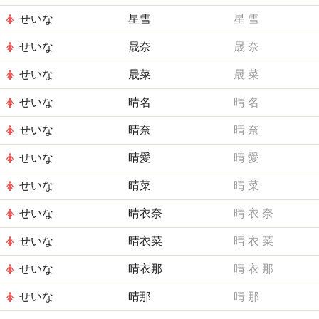
せいな
星雪
星
雪
せいな
晟奈
晟
奈
せいな
晟菜
晟
菜
せいな
晴名
晴
名
せいな
晴奈
晴
奈
せいな
晴愛
晴
愛
せいな
晴菜
晴
菜
せいな
晴衣奈
晴
衣
奈
せいな
晴衣菜
晴
衣
菜
せいな
晴衣那
晴
衣
那
せいな
晴那
晴
那