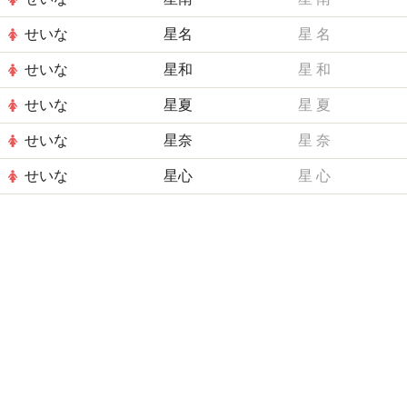
せいな
星名
星
名
せいな
星和
星
和
せいな
星夏
星
夏
せいな
星奈
星
奈
せいな
星心
星
心