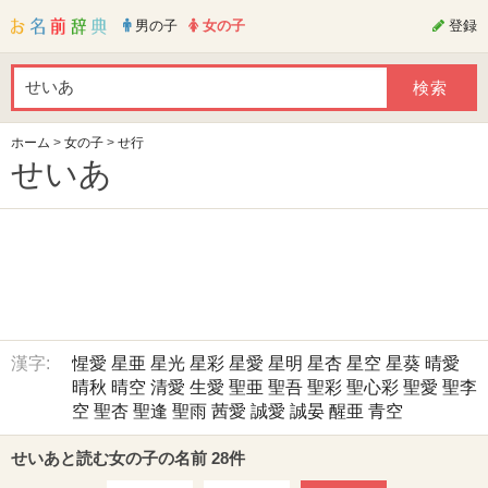
男の子
女の子
登録
ホーム
>
女の子
>
せ行
せいあ
漢字:
惺愛
星亜
星光
星彩
星愛
星明
星杏
星空
星葵
晴愛
晴秋
晴空
清愛
生愛
聖亜
聖吾
聖彩
聖心彩
聖愛
聖李
空
聖杏
聖逢
聖雨
茜愛
誠愛
誠晏
醒亜
青空
せいあと読む女の子の名前 28件