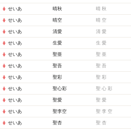
せいあ
晴秋
晴
秋
せいあ
晴空
晴
空
せいあ
清愛
清
愛
せいあ
生愛
生
愛
せいあ
聖亜
聖
亜
せいあ
聖吾
聖
吾
せいあ
聖彩
聖
彩
せいあ
聖心彩
聖
心
彩
せいあ
聖愛
聖
愛
せいあ
聖李空
聖
李
空
せいあ
聖杏
聖
杏