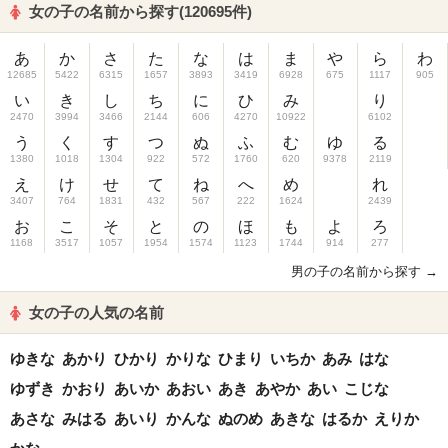
女の子の名前から探す(120695件)
あ
か
さ
た
な
は
ま
や
ら
わ
12685
5422
6315
1657
3893
3419
6928
675
1117
905
い
き
し
ち
に
ひ
み
り
2470
3994
3466
2144
606
4270
10922
6102
う
く
す
つ
ぬ
ふ
む
ゆ
る
1380
1018
1304
922
572
1760
620
9378
2119
え
け
せ
て
ね
へ
め
れ
3407
764
1831
432
567
222
1624
2439
お
こ
そ
と
の
ほ
も
よ
ろ
1168
3517
1057
1954
1574
1123
1744
914
277
男の子の名前から探す →
女の子の人気の名前
ゆきな
あかり
ひかり
かりな
ひまり
いちか
あみ
はな
ゆずき
かおり
あいか
あおい
あき
あやか
あい
こじな
あさな
みはる
あいり
かんな
ぬのめ
あきな
はるか
えりか