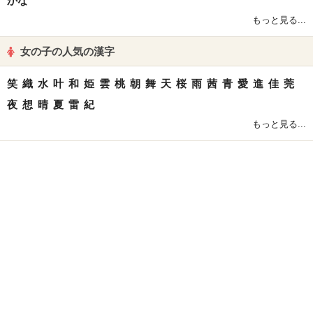
かな
もっと見る...
女の子の人気の漢字
笑
織
水
叶
和
姫
雲
桃
朝
舞
天
桜
雨
茜
青
愛
進
佳
莞
夜
想
晴
夏
雷
紀
もっと見る...