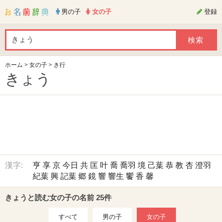
男の子
女の子
登録
ホーム
>
女の子
>
き行
きょう
漢字:
亨
享
京
今日
共
匡
叶
喬
喬羽
境
己葉
恭
教
杏
澄羽
紀葉
興
記葉
郷
鏡
響
響生
饗
香
馨
きょうと読む女の子の名前 25件
すべて
男の子
女の子