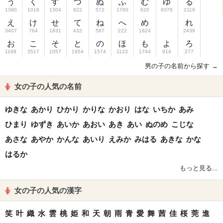
う
く
す
つ
ぬ
ふ
む
ゆ
る
1380
1018
1304
922
572
1760
620
9378
2119
え
け
せ
て
ね
へ
め
れ
3407
764
1831
432
567
222
1624
2439
お
こ
そ
と
の
ほ
も
よ
ろ
1168
3517
1057
1954
1574
1123
1744
914
277
男の子の名前から探す →
女の子の人気の名前
ゆきな
あかり
ひかり
かりな
かおり
はな
いちか
あみ
ひまり
ゆずき
あいか
あおい
あき
あい
ぬのめ
こじな
あさな
あやか
かんな
あいり
えみか
みはる
あきな
かな
はるか
もっと見る...
女の子の人気の漢字
笑
叶
織
水
雲
桃
姫
和
天
朝
雨
青
愛
舞
茜
佳
桜
莞
進