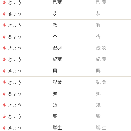
きょう
己葉
己
葉
きょう
恭
恭
きょう
教
教
きょう
杏
杏
きょう
澄羽
澄
羽
きょう
紀葉
紀
葉
きょう
興
興
きょう
記葉
記
葉
きょう
郷
郷
きょう
鏡
鏡
きょう
響
響
きょう
響生
響
生