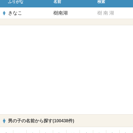
ふりがな
名前
検索
きなこ
樹南湖
樹
南
湖
男の子の名前から探す(100438件)