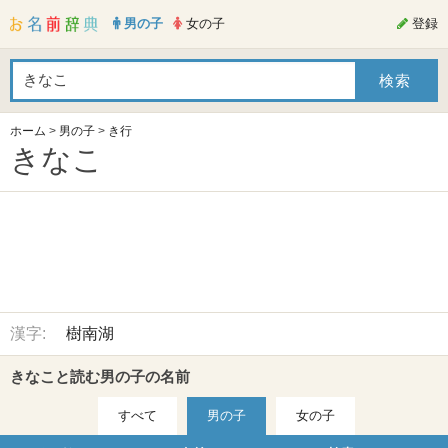
男の子
女の子
登録
ホーム
>
男の子
>
き行
きなこ
漢字:
樹南湖
きなこと読む男の子の名前
すべて
男の子
女の子