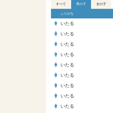
すべて
男の子
女の子
ふりがな
いたる
いたる
いたる
いたる
いたる
いたる
いたる
いたる
いたる