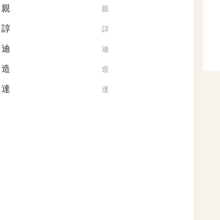
親
親
諄
諄
迪
迪
造
造
達
達