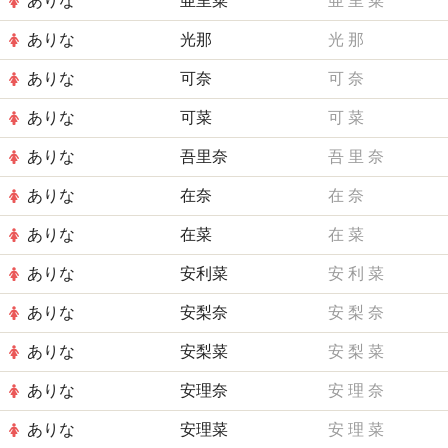
ありな
亜里菜
亜
里
菜
ありな
光那
光
那
ありな
可奈
可
奈
ありな
可菜
可
菜
ありな
吾里奈
吾
里
奈
ありな
在奈
在
奈
ありな
在菜
在
菜
ありな
安利菜
安
利
菜
ありな
安梨奈
安
梨
奈
ありな
安梨菜
安
梨
菜
ありな
安理奈
安
理
奈
ありな
安理菜
安
理
菜