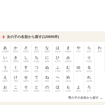
女の子の名前から探す(120695件)
あ
か
さ
た
な
は
ま
や
ら
わ
12685
5422
6315
1657
3893
3419
6928
675
1117
905
い
き
し
ち
に
ひ
み
り
2470
3994
3466
2144
606
4270
10922
6102
う
く
す
つ
ぬ
ふ
む
ゆ
る
1380
1018
1304
922
572
1760
620
9378
2119
え
け
せ
て
ね
へ
め
れ
3407
764
1831
432
567
222
1624
2439
お
こ
そ
と
の
ほ
も
よ
ろ
1168
3517
1057
1954
1574
1123
1744
914
277
男の子の名前から探す →