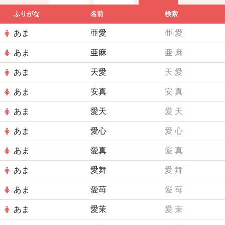
ふりがな
名前
検索
あま
亜愛
亜
愛
あま
亜麻
亜
麻
あま
天愛
天
愛
あま
安真
安
真
あま
愛天
愛
天
あま
愛心
愛
心
あま
愛真
愛
真
あま
愛舞
愛
舞
あま
愛苺
愛
苺
あま
愛茉
愛
茉