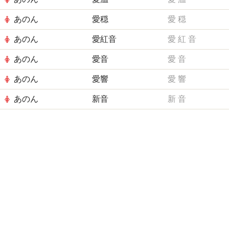
あのん
愛穏
愛
穏
あのん
愛紅音
愛
紅
音
あのん
愛音
愛
音
あのん
愛響
愛
響
あのん
新音
新
音