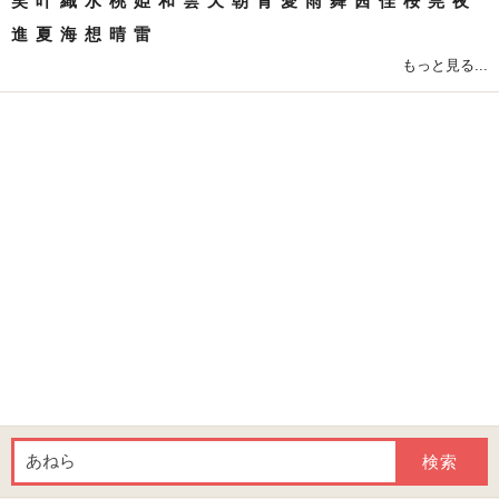
笑
叶
織
水
桃
姫
和
雲
天
朝
青
愛
雨
舞
茜
佳
桜
莞
夜
進
夏
海
想
晴
雷
もっと見る...