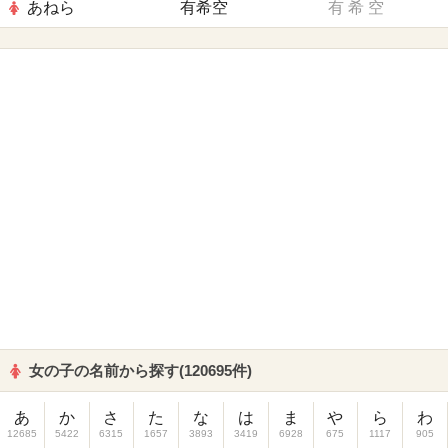
あねら
有希空
有
希
空
女の子の名前から探す(120695件)
あ
か
さ
た
な
は
ま
や
ら
わ
12685
5422
6315
1657
3893
3419
6928
675
1117
905