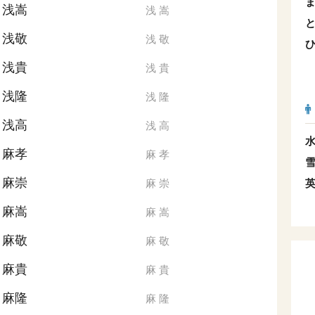
浅嵩
浅
嵩
浅敬
浅
敬
浅貴
浅
貴
浅隆
浅
隆
浅高
浅
高
麻孝
麻
孝
麻崇
麻
崇
麻嵩
麻
嵩
麻敬
麻
敬
麻貴
麻
貴
麻隆
麻
隆