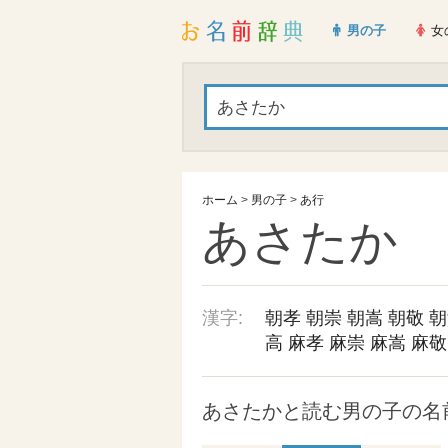
男の子
女
ホーム
>
男の子
>
あ行
あさたか
漢字:
朝孝
朝崇
朝嵩
朝敬
朝
高
麻孝
麻崇
麻嵩
麻敬
あさたかと読む男の子の名前