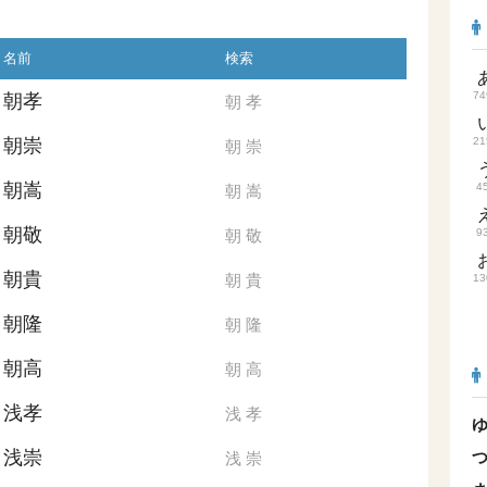
名前
検索
74
朝孝
朝
孝
朝崇
21
朝
崇
朝嵩
4
朝
嵩
朝敬
朝
敬
9
朝貴
朝
貴
13
朝隆
朝
隆
朝高
朝
高
浅孝
浅
孝
浅崇
浅
崇