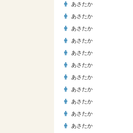
あさたか
あさたか
あさたか
あさたか
あさたか
あさたか
あさたか
あさたか
あさたか
あさたか
あさたか