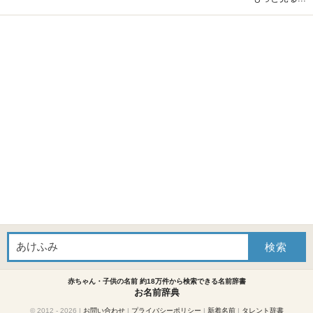
赤ちゃん・子供の名前 約18万件から検索できる名前辞書
お名前辞典
© 2012 - 2026
|
お問い合わせ
|
プライバシーポリシー
|
新着名前
|
タレント辞書