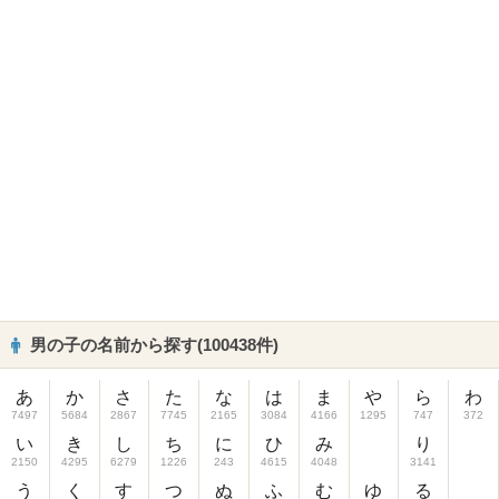
男の子の名前から探す(100438件)
あ
か
さ
た
な
は
ま
や
ら
わ
7497
5684
2867
7745
2165
3084
4166
1295
747
372
い
き
し
ち
に
ひ
み
り
2150
4295
6279
1226
243
4615
4048
3141
う
く
す
つ
ぬ
ふ
む
ゆ
る