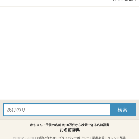
赤ちゃん・子供の名前 約18万件から検索できる名前辞書
お名前辞典
© 2012 - 2026
|
お問い合わせ
|
プライバシーポリシー
|
新着名前
|
タレント辞書