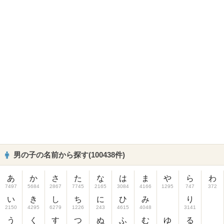
男の子の名前から探す(100438件)
あ
か
さ
た
な
は
ま
や
ら
わ
7497
5684
2867
7745
2165
3084
4166
1295
747
372
い
き
し
ち
に
ひ
み
り
2150
4295
6279
1226
243
4615
4048
3141
う
く
す
つ
ぬ
ふ
む
ゆ
る