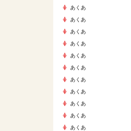
あくあ
あくあ
あくあ
あくあ
あくあ
あくあ
あくあ
あくあ
あくあ
あくあ
あくあ