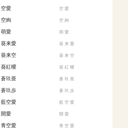
空愛
空
愛
空絢
空
絢
萌愛
萌
愛
葵来愛
葵
来
愛
葵来空
葵
来
空
葵紅曖
葵
紅
曖
蒼玖亜
蒼
玖
亜
蒼玖歩
蒼
玖
歩
藍空愛
藍
空
愛
開愛
開
愛
青空愛
青
空
愛