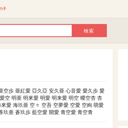
の子
亜空歩
亜紅愛
亞久亞
安久亜
心音愛
愛久歩
愛
愛空
明亜
明來愛
明愛
明来愛
明空
曖空杏
杏
海來愛
海玖亜
空々
空吾
空夢愛
空愛
空絢
萌愛
蒼玖亜
蒼玖歩
藍空愛
開愛
青空愛
青空青