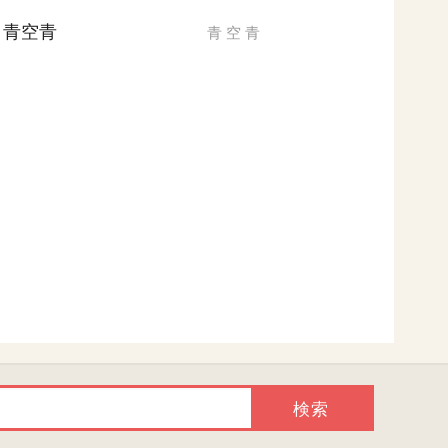
青空青
青
空
青