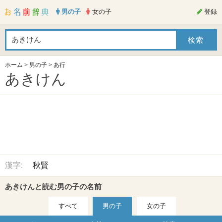
男の子
女の子
登録
ホーム
>
男の子
>
あ行
あきけん
漢字:
秋賢
あきけんと読む男の子の名前
すべて
男の子
女の子