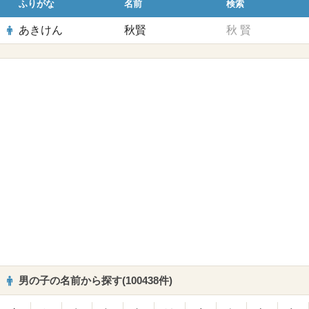
ふりがな
名前
検索
あきけん
秋賢
秋
賢
男の子の名前から探す(100438件)