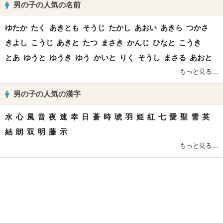
男の子の人気の名前
ゆたか
たく
あきとも
そうじ
たかし
あおい
あきら
つかさ
きよし
こうじ
あきと
たつ
まさき
かんじ
ひなと
こうき
とあ
ゆうと
ゆうき
ゆう
かいと
りく
そうし
まさる
あおと
もっと見る...
男の子の人気の漢字
水
心
風
音
夜
速
幸
日
蒼
時
琥
羽
姫
紅
七
愛
聖
雪
英
結
朗
双
明
藤
示
もっと見る...