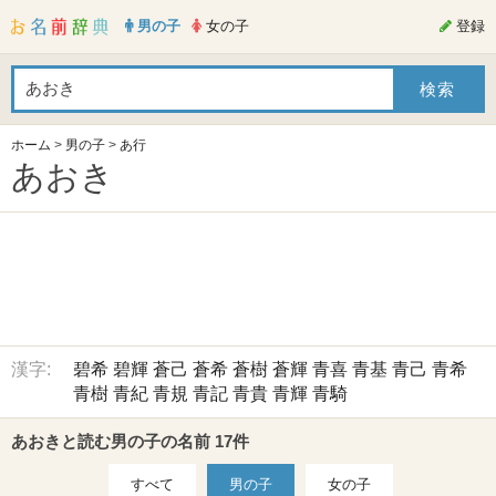
男の子
女の子
登録
ホーム
>
男の子
>
あ行
あおき
漢字:
碧希
碧輝
蒼己
蒼希
蒼樹
蒼輝
青喜
青基
青己
青希
青樹
青紀
青規
青記
青貴
青輝
青騎
あおきと読む男の子の名前 17件
すべて
男の子
女の子