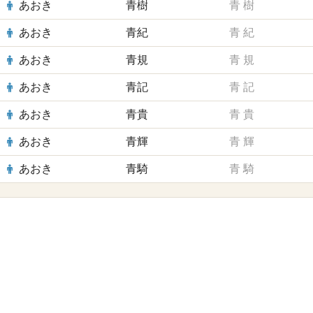
あおき
青樹
青
樹
あおき
青紀
青
紀
あおき
青規
青
規
あおき
青記
青
記
あおき
青貴
青
貴
あおき
青輝
青
輝
あおき
青騎
青
騎