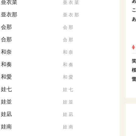
亜衣菜
亜
衣
菜
亜衣那
亜
衣
那
会那
会
那
合那
合
那
和奈
和
奈
和奏
和
奏
和愛
和
愛
娃七
娃
七
娃並
娃
並
娃凪
娃
凪
娃南
娃
南