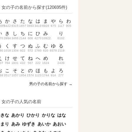
女の子の名前から探す(120695件)
あ
か
さ
た
な
は
ま
や
ら
わ
685
5422
6315
1657
3893
3419
6928
675
1117
905
い
き
し
ち
に
ひ
み
り
70
3994
3466
2144
606
4270
10922
6102
う
く
す
つ
ぬ
ふ
む
ゆ
る
80
1018
1304
922
572
1760
620
9378
2119
え
け
せ
て
ね
へ
め
れ
07
764
1831
432
567
222
1624
2439
お
こ
そ
と
の
ほ
も
よ
ろ
68
3517
1057
1954
1574
1123
1744
914
277
男の子の名前から探す →
女の子の人気の名前
ゆきな
あかり
ひかり
かりな
はな
ひまり
あみ
ゆずき
あいか
あおい