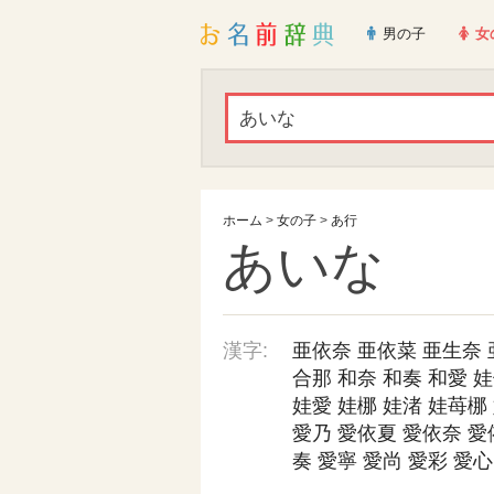
男の子
女
ホーム
>
女の子
>
あ行
あいな
漢字:
亜依奈
亜依菜
亜生奈
合那
和奈
和奏
和愛
娃
娃愛
娃梛
娃渚
娃苺梛
愛乃
愛依夏
愛依奈
愛
奏
愛寧
愛尚
愛彩
愛心