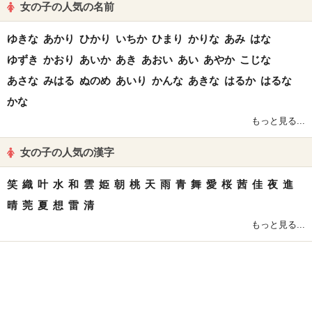
女の子の人気の名前
ゆきな
あかり
ひかり
いちか
ひまり
かりな
あみ
はな
ゆずき
かおり
あいか
あき
あおい
あい
あやか
こじな
あさな
みはる
ぬのめ
あいり
かんな
あきな
はるか
はるな
かな
もっと見る...
女の子の人気の漢字
笑
織
叶
水
和
雲
姫
朝
桃
天
雨
青
舞
愛
桜
茜
佳
夜
進
晴
莞
夏
想
雷
清
もっと見る...